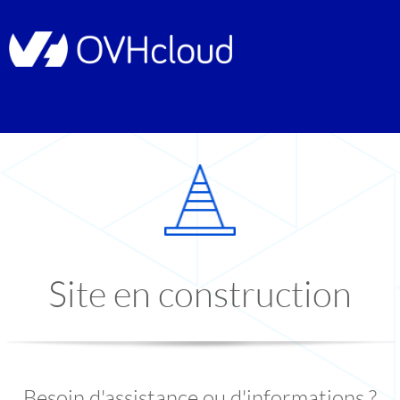
Site en construction
Besoin d'assistance ou d'informations ?